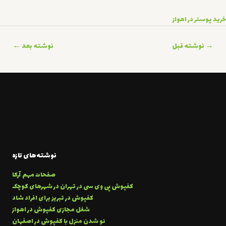
خرید پوستر در اهواز
اهبری
→
نوشته قبل
نوشته بعد
←
وشته
نوشته‌های تازه
صفحات مهم آرکا
کفپوش پی وی سی در تهران در شهرهای کوچک
کفپوش در تبریز برای افراد شاد
شغل مجازی کفپوش در اهواز
نو شدن منزل با کفپوش در اصفهان