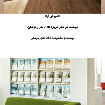
کفپوش آرتا
قیمت هر متر مربع:
238 هزار تومان
قیمت با تخفیف : 218 هزار تومان