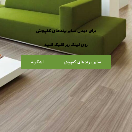
برای دیدن سایر برندهای کفپوش
روی لینک زیر کلیک کنید
سایر برند های کفپوش
اشکوبه