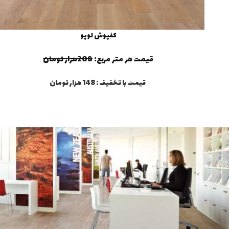
کفپوش لوپو
قیمت هر متر مربع:
208هزار تومان
قیمت با تخفیف : 148 هزار تومان