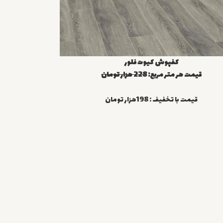
کفپوش کیوت فلور
قیمت هر متر مربع:
228 هزار تومان
قیمت با تخفیف : 198هزار تومان