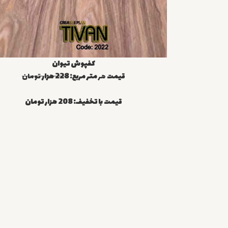
کفپوش تیوان
قیمت
هر
متر مربع:
228 هزار
تومان
قیمت با تخفیف: 208 هزار تومان