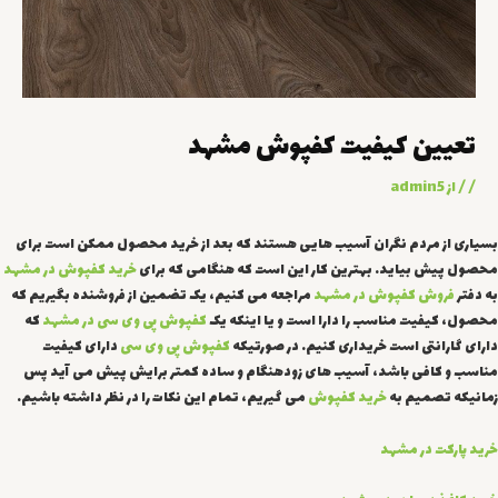
تعیین کیفیت کفپوش مشهد
/
/ از
admin5
بسیاری از مردم نگران آسیب هایی هستند که بعد از خرید محصول ممکن است برای
محصول پیش بیاید. بهترین کار این است که هنگامی که برای
خرید کفپوش در مشهد
به دفتر
فروش کفپوش در مشهد
مراجعه می کنیم، یک تضمین از فروشنده بگیریم که
محصول، کیفیت مناسب را دارا است و یا اینکه یک
کفپوش پی وی سی در مشهد
که
دارای گارانتی است خریداری کنیم.
در صورتیکه
کفپوش پی وی سی
دارای کیفیت
مناسب و کافی باشد، آسیب های زودهنگام و ساده کمتر برایش پیش می آید پس
زمانیکه تصمیم به
خرید کفپوش
می گیریم، تمام این نکات را در نظر داشته باشیم.
خرید پارکت در مشهد