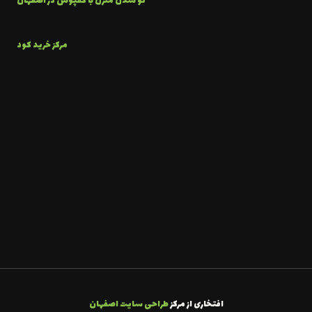
نو شدن منزل با کفپوش در اصفهان
مرکز خرید کود
افتخاری از مرکز
طراحی سایت اصفهان