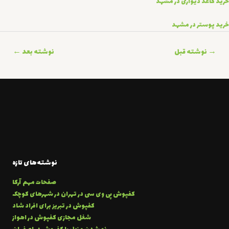
خرید کاغذ دیواری در مشهد
خرید پوستر در مشهد
اهبری
→
نوشته قبل
نوشته بعد
←
وشته
نوشته‌های تازه
صفحات مهم آرکا
کفپوش پی وی سی در تهران در شهرهای کوچک
کفپوش در تبریز برای افراد شاد
شغل مجازی کفپوش در اهواز