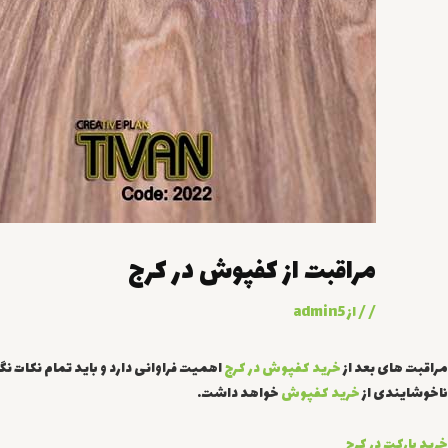
مراقبت از کفپوش در کرج
/
/ از
admin5
مراقبت های بعد از
خرید کفپوش در کرج
اهمیت فراوانی دارد و باید تمام نکات ن
ناخوشایندی از
خرید کفپوش
خواهد داشت.
خرید پارکت در کرج