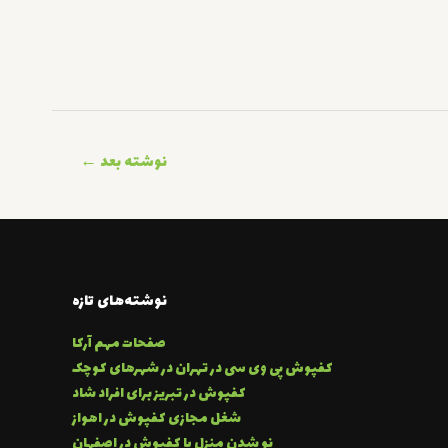
نوشته بعد
←
نوشته‌های تازه
صفحات مهم آرکا
کفپوش پی وی سی در تهران در شهرهای کوچک
کفپوش در تبریز برای افراد شاد
شغل مجازی کفپوش در اهواز
نو شدن منزل با کفپوش در اصفهان