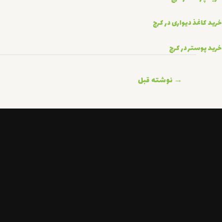
خرید کاغذ دیواری در کرج
خرید پوستر در کرج
راهبری
→
نوشته قبل
نوشته