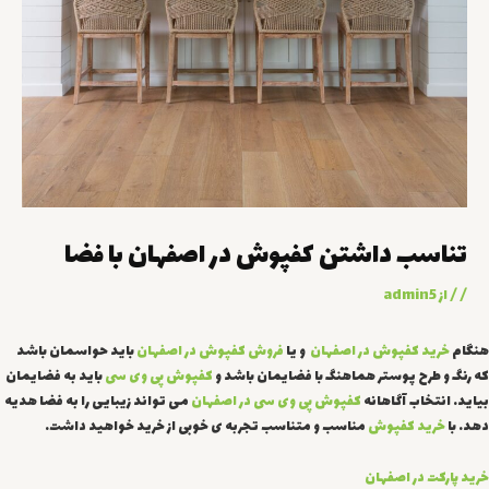
تناسب داشتن کفپوش در اصفهان با فضا
/
/ از
admin5
هنگام
خرید کفپوش در اصفهان
و یا
فروش کفپوش در اصفهان
باید حواسمان باشد
که رنگ و طرح پوستر هماهنگ با فضایمان باشد و
کفپوش پی وی سی
باید به فضایمان
بیاید. انتخاب آگاهانه
کفپوش پی وی سی در اصفهان
می تواند زیبایی را به فضا هدیه
دهد. با
خرید کفپوش
مناسب و متناسب تجربه ی خوبی از خرید خواهید داشت.
خرید پارکت در اصفهان