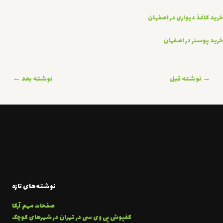
خرید کاغذ دیواری در اصفهان
خرید پوستر در اصفهان
اهبری
→
نوشته قبل
نوشته بعد
←
وشته
نوشته‌های تازه
صفحات مهم آرکا
کفپوش پی وی سی در تهران در شهرهای کوچک