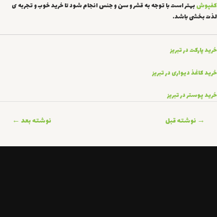
کفپوش
بهتر است با توجه به قشر و سن و جنس انجام شود تا خرید خوب و تجربه ی
لذت بخشی باشد.
خرید پارکت در تبریز
خرید کاغذ دیواری در تبریز
خرید پوستر در تبریز
اهبری
→
نوشته قبل
نوشته بعد
←
وشته