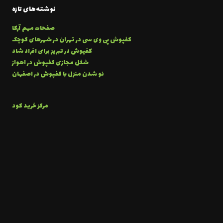
نوشته‌های تازه
صفحات مهم آرکا
کفپوش پی وی سی در تهران در شهرهای کوچک
کفپوش در تبریز برای افراد شاد
شغل مجازی کفپوش در اهواز
نو شدن منزل با کفپوش در اصفهان
مرکز خرید کود